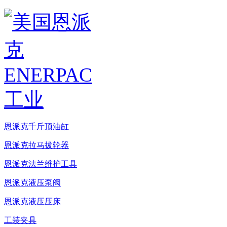
恩派克千斤顶油缸
恩派克拉马拔轮器
恩派克法兰维护工具
恩派克液压泵阀
恩派克液压压床
工装夹具