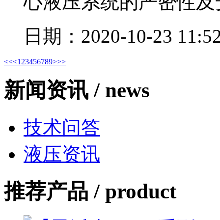
心液压系统的严密性及
日期：2020-10-23 11:52
<<
<
1
2
3
4
5
6
7
8
9
>
>>
新闻资讯 /
news
技术问答
液压资讯
推荐产品 /
product