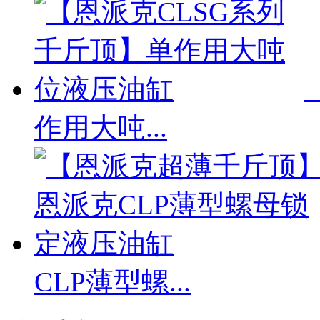
作用大吨...
CLP薄型螺...