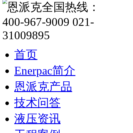
首页
Enerpac简介
恩派克产品
技术问答
液压资讯