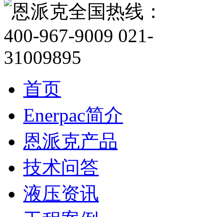
首页
Enerpac简介
恩派克产品
技术问答
液压资讯