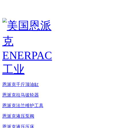
恩派克千斤顶油缸
恩派克拉马拔轮器
恩派克法兰维护工具
恩派克液压泵阀
恩派克液压压床