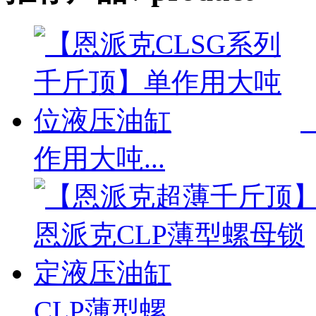
作用大吨...
CLP薄型螺...