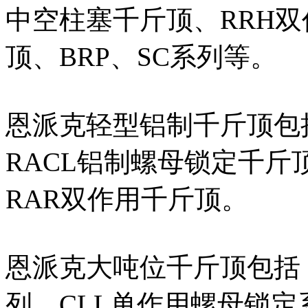
中空柱塞千斤顶、RRH双
顶、BRP、SC系列等。
恩派克轻型铝制千斤顶包
RACL铝制螺母锁定千斤
RAR双作用千斤顶。
恩派克大吨位千斤顶包括：
列、CLL单作用螺母锁定