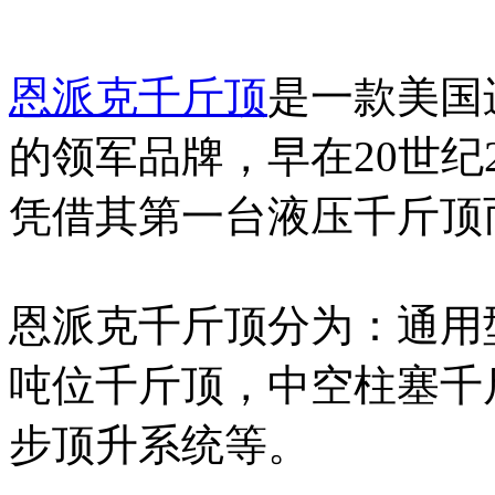
恩派克千斤顶
是一款美国
的领军品牌，早在20世纪2
凭借其第一台液压千斤顶
恩派克千斤顶分为：通用
吨位千斤顶，中空柱塞千
步顶升系统等。