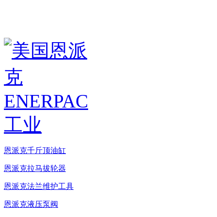
恩派克千斤顶油缸
恩派克拉马拔轮器
恩派克法兰维护工具
恩派克液压泵阀