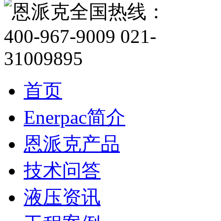
首页
Enerpac简介
恩派克产品
技术问答
液压资讯