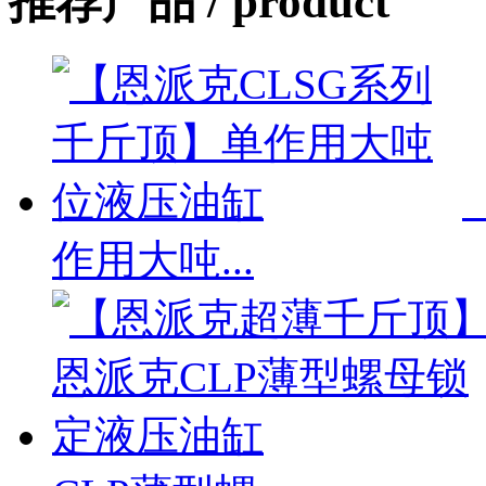
推荐产品 /
product
作用大吨...