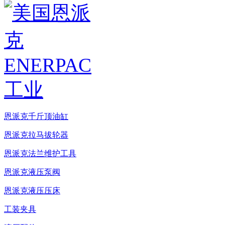
恩派克千斤顶油缸
恩派克拉马拔轮器
恩派克法兰维护工具
恩派克液压泵阀
恩派克液压压床
工装夹具