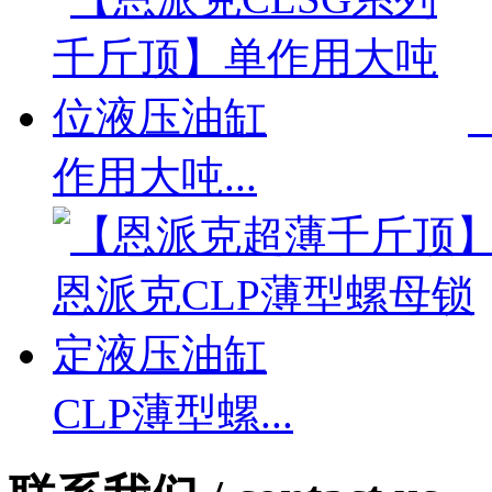
作用大吨...
CLP薄型螺...