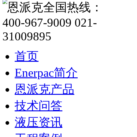
首页
Enerpac简介
恩派克产品
技术问答
液压资讯