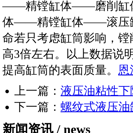
——精镗缸体——磨削缸
体——精镗缸体——滚压
命若只考虑缸筒影响，镗
高3倍左右。以上数据说
提高缸筒的表面质量。
恩
上一篇：
液压油粘性下
下一篇：
螺纹式液压油
新闻资讯 /
news