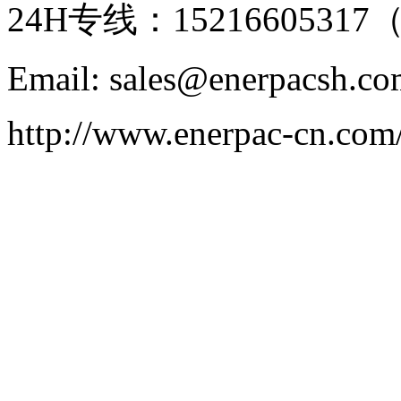
24H专线：152166053
Email: sales@enerpacsh.c
http://www.enerpac-cn.com