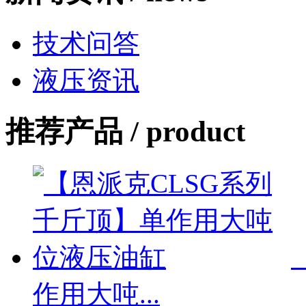
技术问答
液压资讯
推荐产品 /
product
作用大吨...