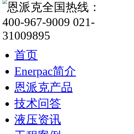
首页
Enerpac简介
恩派克产品
技术问答
液压资讯