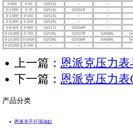
0-600
0-40
G2513L
–
–
0-1,000
0-70
G2514L
G2531R
–
0-2,000
0-140
G2515L
–
–
0-3,000
0-200
G2516L
–
–
0-6,000
0-400
G2517L
G2534R
–
0-10,000
0-700
G2535L
G2537R
G4088L
G
0-15,000
0-1000
G2536L
G2538R
G4089L
G
0-10,000
0-700
–
–
–
上一篇：
恩派克压力表
下一篇：
恩派克压力表G
产品分类
恩派克千斤顶油缸