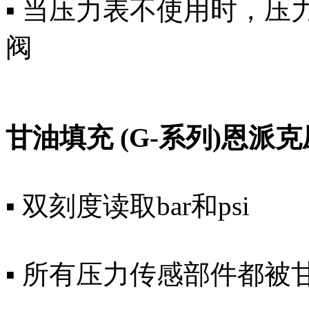
▪ 当压力表不使用时，
阀
甘油填充 (G-系列)恩派
▪ 双刻度读取bar和psi
▪ 所有压力传感部件都