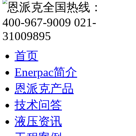
首页
Enerpac简介
恩派克产品
技术问答
液压资讯