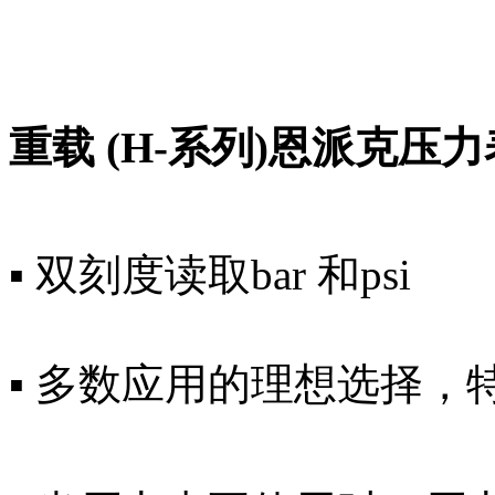
重载 (H-系列)恩派克压力
▪ 双刻度读取bar 和psi
▪ 多数应用的理想选择