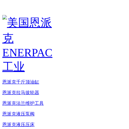
恩派克千斤顶油缸
恩派克拉马拔轮器
恩派克法兰维护工具
恩派克液压泵阀
恩派克液压压床