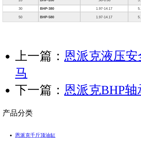
30
BHP-380
1.97-14.17
5
50
BHP-580
1.97-14.17
5
上一篇：
恩派克液压安
马
下一篇：
恩派克BHP
产品分类
恩派克千斤顶油缸