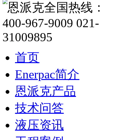
首页
Enerpac简介
恩派克产品
技术问答
液压资讯