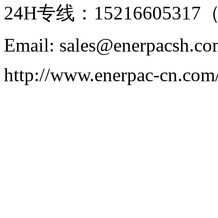
24H专线：152166053
Email: sales@enerpacsh.c
http://www.enerpac-cn.com