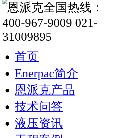
首页
Enerpac简介
恩派克产品
技术问答
液压资讯