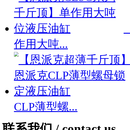
作用大吨...
CLP薄型螺...
联系我们 /
contact us