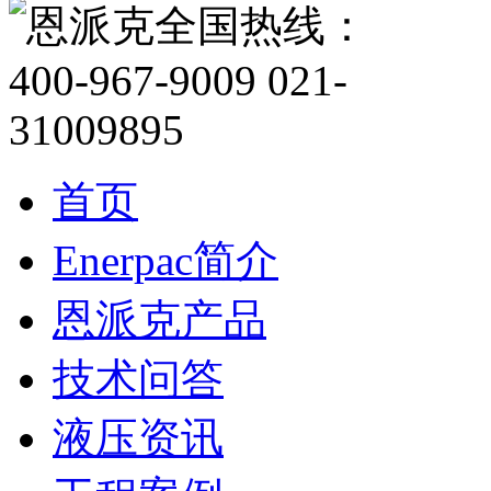
首页
Enerpac简介
恩派克产品
技术问答
液压资讯